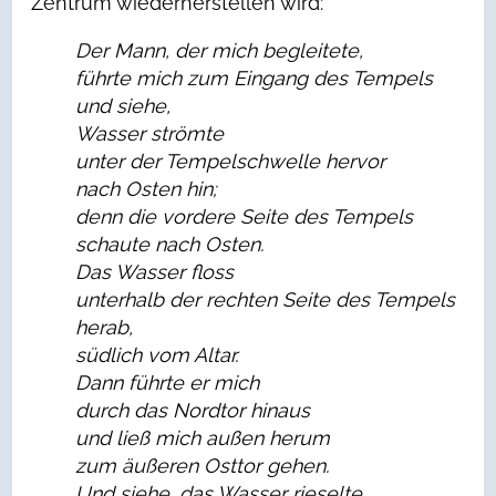
Zentrum wiederherstellen wird:
Der Mann, der mich begleitete,
führte mich zum Eingang des Tempels
und siehe,
Wasser strömte
unter der Tempelschwelle hervor
nach Osten hin;
denn die vordere Seite des Tempels
schaute nach Osten.
Das Wasser floss
unterhalb der rechten Seite des Tempels
herab,
südlich vom Altar.
Dann führte er mich
durch das Nordtor hinaus
und ließ mich außen herum
zum äußeren Osttor gehen.
Und siehe, das Wasser rieselte