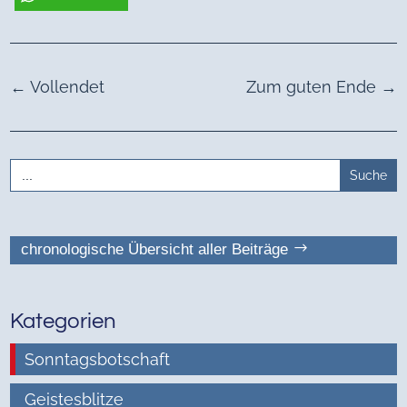
←
Vollendet
Zum guten Ende
→
Search
for:
chronologische Übersicht aller Beiträge
Kategorien
Sonntagsbotschaft
Geistesblitze