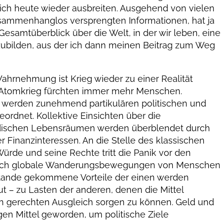
sich heute wieder ausbreiten. Ausgehend von vielen
ammenhanglos versprengten Informationen, hat ja
 Gesamtüberblick über die Welt, in der wir leben, eine
zubilden, aus der ich dann meinen Beitrag zum Weg
Wahrnehmung ist Krieg wieder zu einer Realität
 Atomkrieg fürchten immer mehr Menschen.
 werden zunehmend partikulären politischen und
ordnet. Kollektive Einsichten über die
rdischen Lebensräumen werden überblendet durch
r Finanzinteressen. An die Stelle des klassischen
ürde und seine Rechte tritt die Panik vor den
rch globale Wanderungsbewegungen von Menschen
stande gekommene Vorteile der einen werden
 – zu Lasten der anderen, denen die Mittel
nen gerechten Ausgleich sorgen zu können. Geld und
en Mittel geworden, um politische Ziele