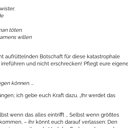
ister,
de
an töten.
amens willen
t aufrüttelnden Botschaft für diese katastrophale
t irreführen und nicht erschrecken! Pflegt eure eigen
egen können. …
ngen; ich gebe euch Kraft dazu. „Ihr werdet das
)
bst wenn das alles eintrifft … Selbst wenn größtes
kommen, – ihr könnt euch darauf verlassen: Den