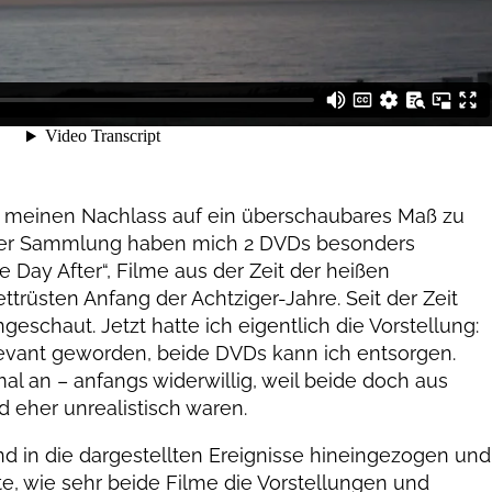
gt, meinen Nachlass auf ein überschaubares Maß zu
ner Sammlung haben mich 2 DVDs besonders
 Day After“, Filme aus der Zeit der heißen
rüsten Anfang der Achtziger-Jahre. Seit der Zeit
geschaut. Jetzt hatte ich eigentlich die Vorstellung:
relevant geworden, beide DVDs kann ich entsorgen.
al an – anfangs widerwillig, weil beide doch aus
 eher unrealistisch waren.
d in die dargestellten Ereignisse hineingezogen und
kte, wie sehr beide Filme die Vorstellungen und