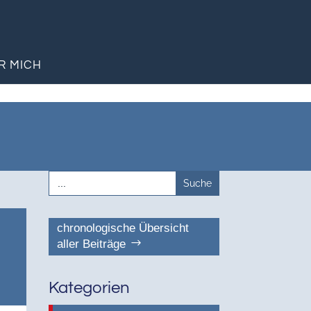
R MICH
Search
for:
chronologische Übersicht
aller Beiträge
Kategorien