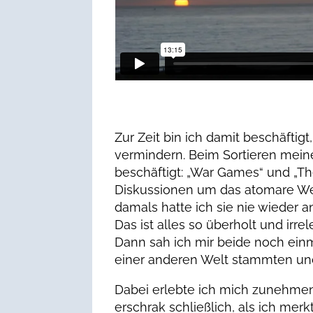
Zur Zeit bin ich damit beschäfti
vermindern. Beim Sortieren mei
beschäftigt: „War Games“ und „The
Diskussionen um das atomare Wett
damals hatte ich sie nie wieder an
Das ist alles so überholt und ir
Dann sah ich mir beide noch einm
einer anderen Welt stammten und
Dabei erlebte ich mich zunehmen
erschrak schließlich, als ich mer