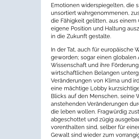
Emotionen widerspiegelten, die 
unsortiert wahrgenommenen, zus
die Fähigkeit gelitten, aus einem
eigene Position und Haltung aus
in die Zukunft gestalte.
In der Tat, auch für europäische 
geworden; sogar einen globalen
Wissenschaft und ihre Förderung
wirtschaftlichen Belangen unterge
Veränderungen von Klima und i
eine mächtige Lobby kurzsichtige
Blicks auf den Menschen, seine W
anstehenden Veränderungen du
die leben wollen. Fragwürdig zu
abgeschottet und zügig ausgebaut
vorenthalten sind, selber für ei
Gewalt sind wieder zum vorrangig