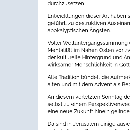
durchzusetzen.
Entwicklungen dieser Art haben s
geführt, zu destruktiven Ausei
apokalyptischen Ängsten.
Voller Weltuntergangsstimmung u
Mentalität im Nahen Osten vor zwe
der kulturelle Hintergrund und An
wirksamer Menschlichkeit in Got
Alte Tradition bündelt die Aufme
alten und mit dem Advent als B
An diesem vorletzten Sonntag de
selbst zu einem Perspektivenwec
eine neue Zukunft hinein gelinge
Da sind in Jerusalem einige auswä