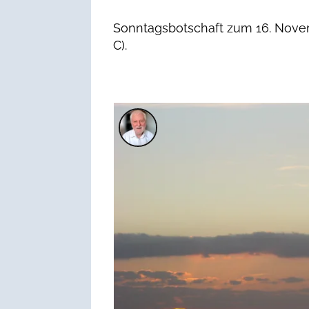
Sonntagsbotschaft zum 16. Novem
C).