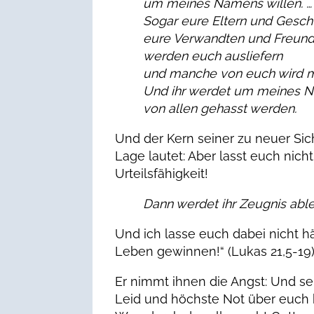
um meines Namens willen. …
Sogar eure Eltern und Geschw
eure Verwandten und Freun
werden euch ausliefern
und manche von euch wird m
Und ihr werdet um meines N
von allen gehasst werden.
Und der Kern seiner zu neuer Sich
Lage lautet: Aber lasst euch nich
Urteilsfähigkeit!
Dann werdet ihr Zeugnis abl
Und ich lasse euch dabei nicht hä
Leben gewinnen!“ (Lukas 21,5-19
Er nimmt ihnen die Angst: Und sel
Leid und höchste Not über euch 