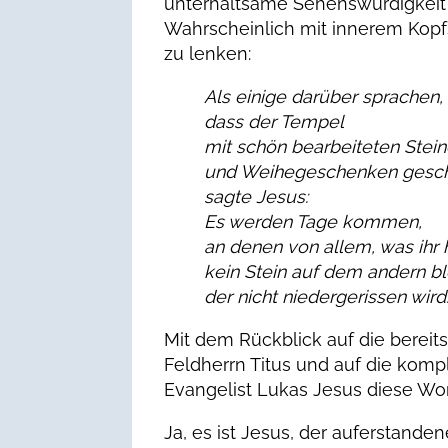
unterhaltsame Sehenswürdigkeit i
Wahrscheinlich mit innerem Kopfs
zu lenken:
Als einige darüber sprachen,
dass der Tempel
mit schön bearbeiteten Stei
und Weihegeschenken gesch
sagte Jesus:
Es werden Tage kommen,
an denen von allem, was ihr h
kein Stein auf dem andern bl
der nicht niedergerissen wird
Mit dem Rückblick auf die berei
Feldherrn Titus und auf die komp
Evangelist Lukas Jesus diese Wor
Ja, es ist Jesus, der auferstanden