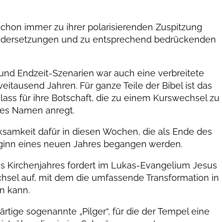
chon immer zu ihrer polarisierenden Zuspitzung
nandersetzungen und zu entsprechend bedrückenden
nd Endzeit-Szenarien war auch eine verbreitete
itausend Jahren. Für ganze Teile der Bibel ist das
lass für ihre Botschaft, die zu einem Kurswechsel zu
tes Namen anregt.
rksamkeit dafür in diesen Wochen, die als Ende des
eginn eines neuen Jahres begangen werden.
s Kirchenjahres fordert im Lukas-Evangelium Jesus
hsel auf, mit dem die umfassende Transformation in
n kann.
rtige sogenannte „Pilger“, für die der Tempel eine