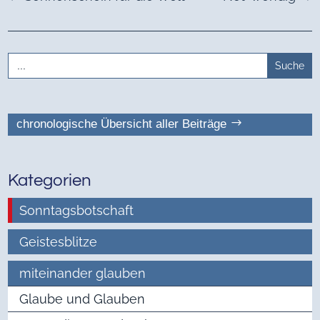
Search
for:
chronologische Übersicht aller Beiträge
Kategorien
Sonntagsbotschaft
Geistesblitze
miteinander glauben
Glaube und Glauben