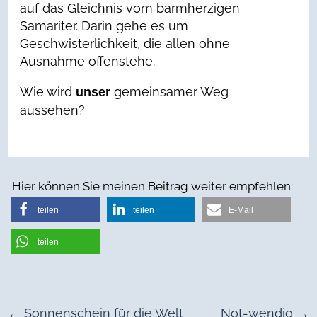
auf das Gleichnis vom barmherzigen
Samariter. Darin gehe es um
Geschwisterlichkeit, die allen ohne
Ausnahme offenstehe.
Wie wird
gemeinsamer Weg
unser
aussehen?
Hier können Sie meinen Beitrag weiter empfehlen:
teilen
teilen
E-Mail
teilen
←
Sonnenschein für die Welt
Not-wendig
→