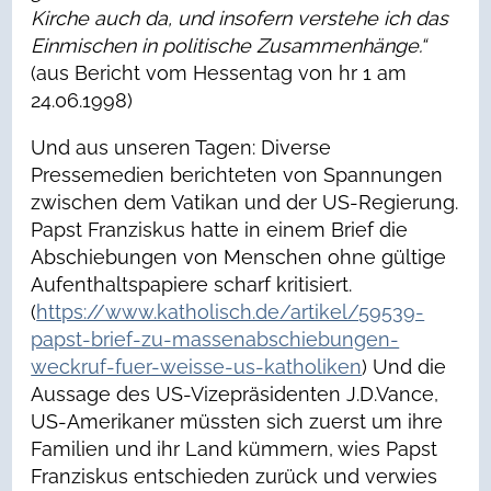
Kirche auch da, und insofern verstehe ich das
Einmischen in politische Zusammenhänge.“
(aus Bericht vom Hessentag von hr 1 am
24.06.1998)
Und aus unseren Tagen: Diverse
Pressemedien berichteten von Spannungen
zwischen dem Vatikan und der US-Regierung.
Papst Franziskus hatte in einem Brief die
Abschiebungen von Menschen ohne gültige
Aufenthaltspapiere scharf kritisiert.
(
https://www.katholisch.de/artikel/59539-
papst-brief-zu-massenabschiebungen-
weckruf-fuer-weisse-us-katholiken
) Und die
Aussage des US-Vizepräsidenten J.D.Vance,
US-Amerikaner müssten sich zuerst um ihre
Familien und ihr Land kümmern, wies Papst
Franziskus entschieden zurück und verwies