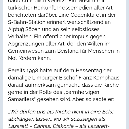
dadurch tödlich verletzt. Ein Muslim mit
türkischer Herkunft. Pressemedien aller Art
berichteten darüber. Eine Gedenktafel in der
S-Bahn-Station erinnert wertschätzend an
Alptuğ Sözen und an sein selbstloses
Verhalten. Ein öffentlicher Impuls gegen
Abgrenzungen aller Art, der den Willen im
Gemeinwesen zum Beistand für Menschen in
Not fördern kann.
Bereits 1998 hatte auf dem Hessentag der
damalige Limburger Bischof Franz Kamphaus
darauf aufmerksam gemacht, dass die Kirche
gerne in der Rolle des „barmherzigen
Samariters“ gesehen wird. Aber, so sagte er:
„Wir dürfen uns als Kirche nicht in eine Ecke
abdrängen lassen, wo wir sozusagen als
Lazarett – Caritas, Diakonie – als Lazarett-