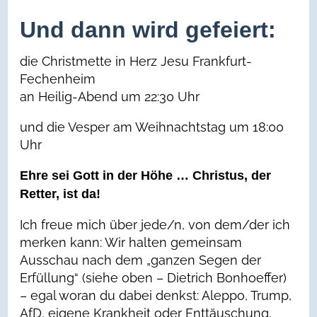
Und dann wird gefeiert:
die Christmette in Herz Jesu Frankfurt-
Fechenheim
an Heilig-Abend um 22:30 Uhr
und die Vesper am Weihnachtstag um 18:00
Uhr
Ehre sei Gott in der Höhe … Christus, der
Retter, ist da!
Ich freue mich über jede/n, von dem/der ich
merken kann: Wir halten gemeinsam
Ausschau nach dem „ganzen Segen der
Erfüllung“ (siehe oben – Dietrich Bonhoeffer)
– egal woran du dabei denkst: Aleppo, Trump,
AfD, eigene Krankheit oder Enttäuschung,