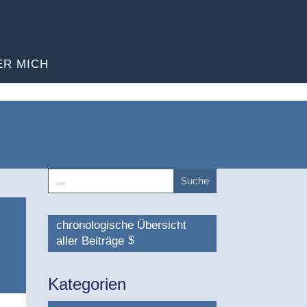
ER MICH
Search
for:
chronologische Übersicht
aller Beiträge
Kategorien