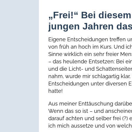
„Frei!“ Bei diesem
jungen Jahren das
Eigene Entscheidungen treffen u
von früh an hoch im Kurs. Und ich
Sinne wirklich ein sehr freier M
– das heulende Entsetzen: Bei ei
und die Licht- und Schattenseite
nahm, wurde mir schlagartig klar,
Entscheidungen unter diversen 
hatte!
Aus meiner Enttäuschung darüber
Wenn das so ist – und anscheinen
darauf achten und selber frei (?
ich mich aussetze und von welch