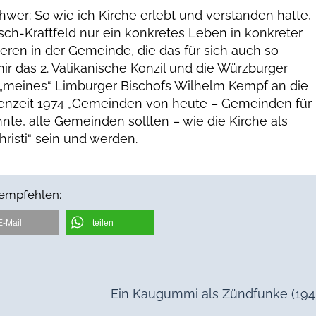
chwer: So wie ich Kirche erlebt und verstanden hatte,
ch-Kraftfeld nur ein konkretes Leben in konkreter
ren in der Gemeinde, die das für sich auch so
ir das 2. Vatikanische Konzil und die Würzburger
 „meines“ Limburger Bischofs Wilhelm Kempf an die
enzeit 1974 „Gemeinden von heute – Gemeinden für
nnte, alle Gemeinden sollten – wie die Kirche als
hristi“ sein und werden.
 empfehlen:
E-Mail
teilen
Ein Kaugummi als Zündfunke (194