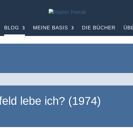
BLOG
MEINE BASIS
DIE BÜCHER
ÜB
feld lebe ich? (1974)