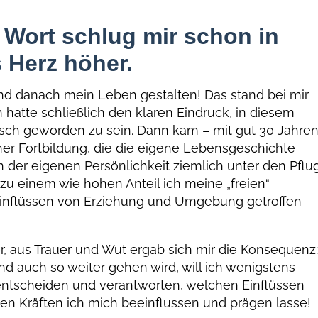
 Wort schlug mir schon in
 Herz höher.
nd danach mein Leben gestalten! Das stand bei mir
 hatte schließlich den klaren Eindruck, in diesem
ensch geworden zu sein. Dann kam – mit gut 30 Jahre
ner Fortbildung, die die eigene Lebensgeschichte
n der eigenen Persönlichkeit ziemlich unter den Pflu
 zu einem wie hohen Anteil ich meine „freien“
Einflüssen von Erziehung und Umgebung getroffen
, aus Trauer und Wut ergab sich mir die Konsequenz
d auch so weiter gehen wird, will ich wenigstens
) entscheiden und verantworten, welchen Einflüssen
en Kräften ich mich beeinflussen und prägen lasse!