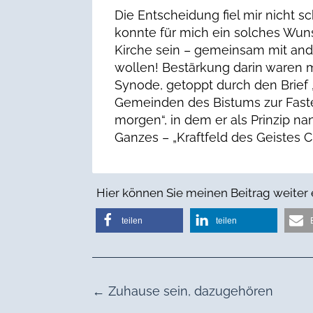
Die Entscheidung fiel mir nicht s
konnte für mich ein solches Wuns
Kirche sein – gemeinsam mit ande
wollen! Bestärkung darin waren m
Synode, getoppt durch den Brief
Gemeinden des Bistums zur Fast
morgen“, in dem er als Prinzip na
Ganzes – „Kraftfeld des Geistes C
Hier können Sie meinen Beitrag weiter
teilen
teilen
←
Zuhause sein, dazugehören