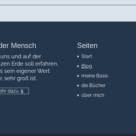
der Mensch
Seiten
 uns und auf der
Start
zen Erde soll erfahren,
Blog
s sein eigener Wert
meine Basis
r, sehr groß ist.
die Bücher
hr dazu
über mich