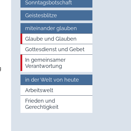
Sonntagsbotschaft
Geistesblitze
miteinander glauben
Glaube und Glauben
Gottesdienst und Gebet
n
In gemeinsamer
Verantwortung
g
in der Welt von heute
Arbeitswelt
Frieden und
:
Gerechtigkeit