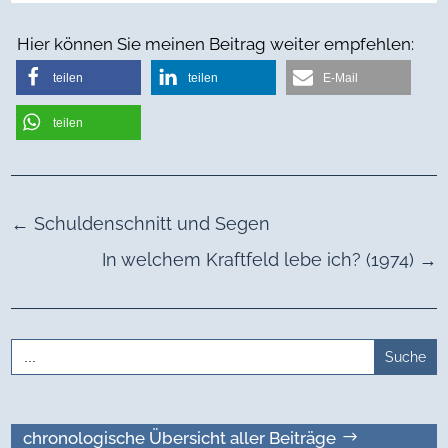
Hier können Sie meinen Beitrag weiter empfehlen:
teilen
teilen
E-Mail
teilen
←
Schuldenschnitt und Segen
In welchem Kraftfeld lebe ich? (1974)
→
Search
for:
chronologische Übersicht aller Beiträge