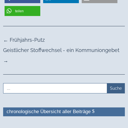
teilen
←
Frühjahrs-Putz
Geistlicher Stoffwechsel - ein Kommuniongebet
→
Search
for:
chronologische Übersicht aller Beiträge