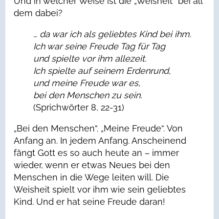
Und in welcher Weise ist die „Weisheit“ bei all
dem dabei?
… da war ich als geliebtes Kind bei ihm.
Ich war seine Freude Tag für Tag
und spielte vor ihm allezeit.
Ich spielte auf seinem Erdenrund,
und meine Freude war es,
bei den Menschen zu sein.
(Sprichwörter 8, 22-31)
„Bei den Menschen“. „Meine Freude“. Von
Anfang an. In jedem Anfang. Anscheinend
fängt Gott es so auch heute an – immer
wieder, wenn er etwas Neues bei den
Menschen in die Wege leiten will. Die
Weisheit spielt vor ihm wie sein geliebtes
Kind. Und er hat seine Freude daran!