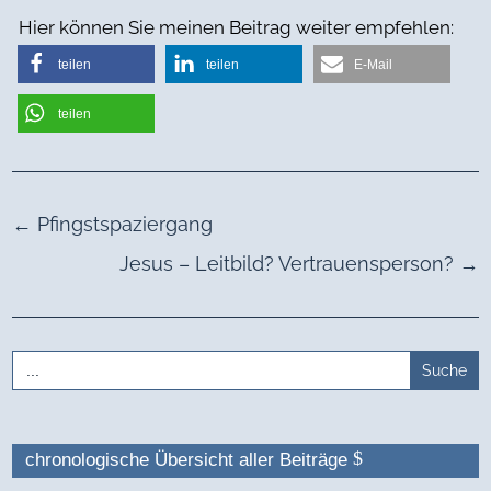
Hier können Sie meinen Beitrag weiter empfehlen:
teilen
teilen
E-Mail
teilen
←
Pfingstspaziergang
Jesus – Leitbild? Vertrauensperson?
→
Search
for:
chronologische Übersicht aller Beiträge