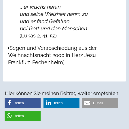
… er wuchs heran
und seine Weisheit nahm zu
und er fand Gefallen
bei Gott und den Menschen.
(Lukas 2, 41-52)
(Segen und Verabschiedung aus der
Weihnachtsnacht 2000 in Herz Jesu
Frankfurt-Fechenheim)
Hier können Sie meinen Beitrag weiter empfehlen:
teilen
teilen
E-Mail
teilen