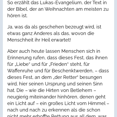
So erzählt das Lukas-Evangelium, der Text in
der Bibel, der an Weihnachten am meisten zu
hören ist.
Ja, was da als geschehen bezeugt wird, ist
etwas ganz Anderes als das, wovon die
Menschheit ihr Heil erwartet!
Aber auch heute lassen Menschen sich in
Erinnerung rufen, dass dieses Fest, das ihnen
für „Liebe“ und für „Frieden“ steht, für
Waffenruhe und für Beschenktwerden, – dass
dieses Fest, an dem „der Retter“ besungen
wird, hier seinen Ursprung und seinen Sinn
hat. Die – wie die Hirten von Betlehem –
neugierig miteinander hinhören, denen geht
ein Licht auf – ein großes Licht vom Himmel –
nach und nach zu erkennen als die schon
nicht mehr erhoffte Rettung aus all dem, was