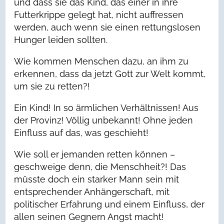
und dass sie das Kind, das einer in ihre
Futterkrippe gelegt hat, nicht auffressen
werden, auch wenn sie einen rettungslosen
Hunger leiden sollten.
Wie kommen Menschen dazu, an ihm zu
erkennen, dass da jetzt Gott zur Welt kommt,
um sie zu retten?!
Ein Kind! In so ärmlichen Verhältnissen! Aus
der Provinz! Völlig unbekannt! Ohne jeden
Einfluss auf das, was geschieht!
Wie soll er jemanden retten können –
geschweige denn, die Menschheit?! Das
müsste doch ein starker Mann sein mit
entsprechender Anhängerschaft, mit
politischer Erfahrung und einem Einfluss, der
allen seinen Gegnern Angst macht!