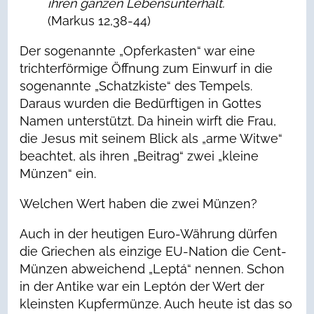
ihren ganzen Lebensunterhalt.
(Markus 12,38-44)
Der sogenannte „Opferkasten“ war eine
trichterförmige Öffnung zum Einwurf in die
sogenannte „Schatzkiste“ des Tempels.
Daraus wurden die Bedürftigen in Gottes
Namen unterstützt. Da hinein wirft die Frau,
die Jesus mit seinem Blick als „arme Witwe“
beachtet, als ihren „Beitrag“ zwei „kleine
Münzen“ ein.
Welchen Wert haben die zwei Münzen?
Auch in der heutigen Euro-Währung dürfen
die Griechen als einzige EU-Nation die Cent-
Münzen abweichend „Leptá“ nennen. Schon
in der Antike war ein Leptón der Wert der
kleinsten Kupfermünze. Auch heute ist das so