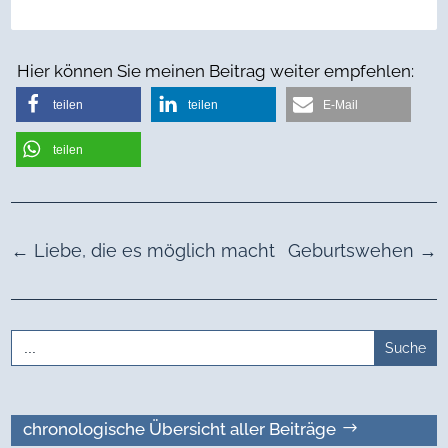
Hier können Sie meinen Beitrag weiter empfehlen:
teilen
teilen
E-Mail
teilen
←
Liebe, die es möglich macht
Geburtswehen
→
Search
for:
chronologische Übersicht aller Beiträge