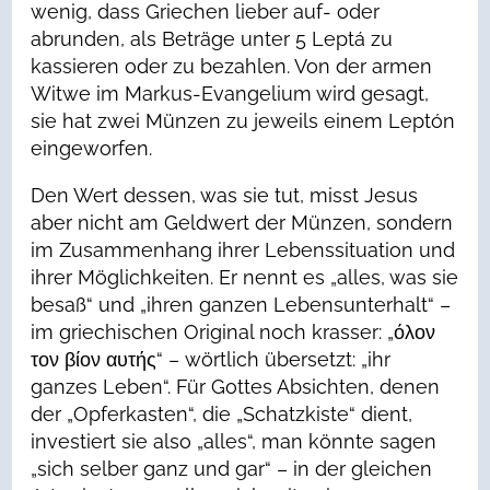
wenig, dass Griechen lieber auf- oder
abrunden, als Beträge unter 5 Leptá zu
kassieren oder zu bezahlen. Von der armen
Witwe im Markus-Evangelium wird gesagt,
sie hat zwei Münzen zu jeweils einem Leptón
eingeworfen.
Den Wert dessen, was sie tut, misst Jesus
aber nicht am Geldwert der Münzen, sondern
im Zusammenhang ihrer Lebenssituation und
ihrer Möglichkeiten. Er nennt es „alles, was sie
besaß“ und „ihren ganzen Lebensunterhalt“ –
im griechischen Original noch krasser: „όλον
τον βίον αυτής“ – wörtlich übersetzt: „ihr
ganzes Leben“. Für Gottes Absichten, denen
der „Opferkasten“, die „Schatzkiste“ dient,
investiert sie also „alles“, man könnte sagen
„sich selber ganz und gar“ – in der gleichen