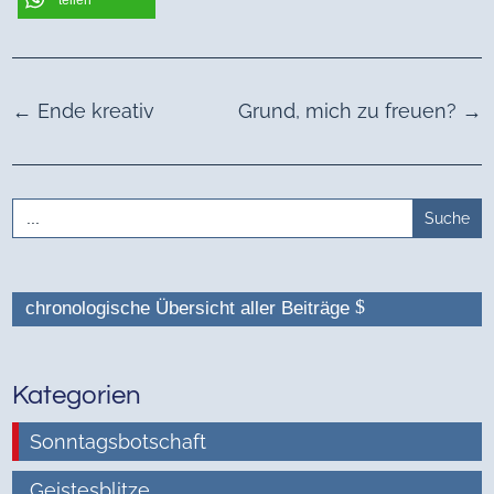
←
Ende kreativ
Grund, mich zu freuen?
→
Search
for:
chronologische Übersicht aller Beiträge
Kategorien
Sonntagsbotschaft
Geistesblitze