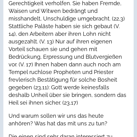
Gerechtigkeit verholfen. Sie haben Fremde,
Waisen und Witwen bedrängt und
misshandelt, Unschuldige umgebracht. (22,3)
Stattliche Paläste haben sie sich gebaut (V.
14), den Arbeitern aber ihren Lohn nicht
ausgezahlt. (V. 13) Nur auf ihren eigenen
Vorteil schauen sie und gehen mit
Bedrückung, Erpressung und Blutvergießen
vor. (V. 17) Ihnen haben dann auch noch am
Tempel ruchlose Propheten und Priester
frevlerisch Bestätigung für solche Bosheit
gegeben (23,11): Gott werde keinesfalls
deshalb Unheil über sie bringen, sondern das
Heil sei ihnen sicher. (23,17)
Und warum sollen wir uns das heute
anhören? Was hat das mit uns zu tun?
Die einen sind sehr daran interessiert zu