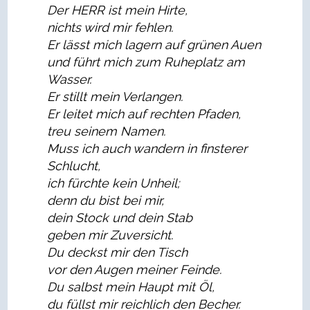
Der HERR ist mein Hirte,
nichts wird mir fehlen.
Er lässt mich lagern auf grünen Auen
und führt mich zum Ruheplatz am
Wasser.
Er stillt mein Verlangen.
Er leitet mich auf rechten Pfaden,
treu seinem Namen.
Muss ich auch wandern in finsterer
Schlucht,
ich f
ü
rchte kein Unheil;
denn du bist bei mir,
dein Stock und dein Stab
geben mir Zuversicht.
Du deckst mir den Tisch
vor den Augen meiner Feinde.
Du salbst mein Haupt mit
Ö
l,
du füllst mir reichlich den
Becher.