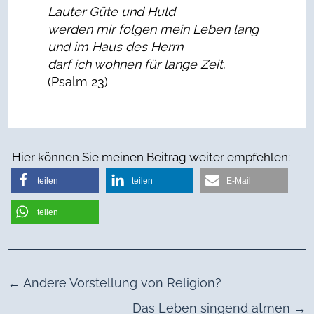
Lauter G
ü
te und Huld
werden mir folgen mein Leben lang
und im Haus des Herrn
darf ich wohnen für lange Zeit.
(Psalm 23)
Hier können Sie meinen Beitrag weiter empfehlen:
teilen
teilen
E-Mail
teilen
←
Andere Vorstellung von Religion?
Das Leben singend atmen
→