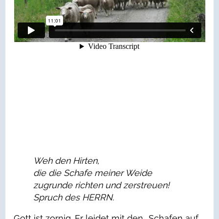
Weh den Hirten,
die die Schafe meiner Weide
zugrunde richten und zerstreuen!
Spruch des HERRN.
Gott ist zornig. Er leidet mit den „Schafen auf