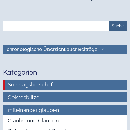
Search
for:
chronologische Übersicht aller Beiträge
Kategorien
Sonntagsbotschaft
Geistesblitze
miteinander glauben
Glaube und Glauben