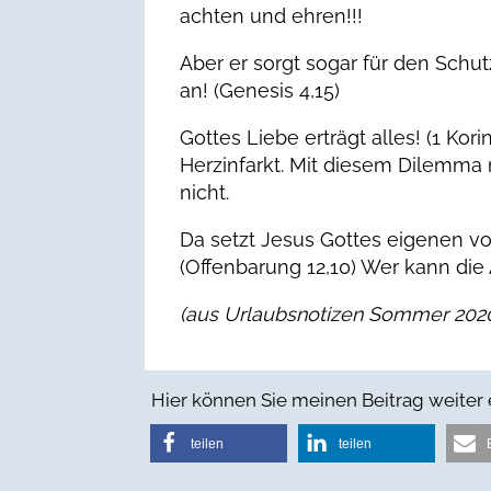
achten und ehren!!!
Aber er sorgt sogar für den Schu
an! (Genesis 4,15)
Gottes Liebe erträgt alles! (1 K
Herzinfarkt. Mit diesem Dilemma m
nicht.
Da setzt Jesus Gottes eigenen vo
(Offenbarung 12,10) Wer kann di
(aus Urlaubsnotizen Sommer 202
Hier können Sie meinen Beitrag weiter
teilen
teilen