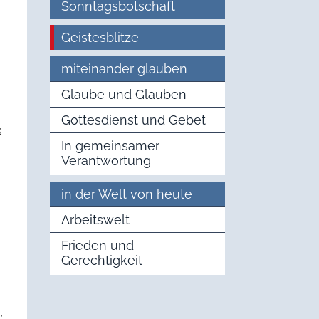
Sonntagsbotschaft
Geistesblitze
miteinander glauben
Glaube und Glauben
Gottesdienst und Gebet
s
In gemeinsamer
Verantwortung
in der Welt von heute
Arbeitswelt
Frieden und
Gerechtigkeit
,