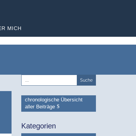
ER MICH
Search
for:
chronologische Übersicht
aller Beiträge
Kategorien