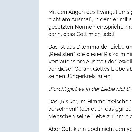
Mit den Augen des Evangeliums 
nicht am Ausmaß, in dem er mit 
gesetzten Normen entspricht. Ihre 
darin, dass Gott mich liebt!
Das ist das Dilemma der Liebe u
„Realisten“, die dieses Risiko mi
Vertrauens am Ausmaß der jeweils
vor dieser Gefahr. Gottes Liebe ab
seinen Jüngerkreis rufen!
„Furcht gibt es in der Liebe nicht.“
Das „Risiko“, im Himmel zwischen H
versöhnen!“ (der euch das ggf. z
Menschen seine Liebe zu ihm nic
Aber Gott kann doch nicht den v