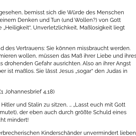
gesehen, bemisst sich die Würde des Menschen
seinem Denken und Tun (und Wollen?) von Gott
„Heiligkeit“, Unverletzlichkeit, Maßlosigkeit liegt
nd des Vertrauens: Sie können missbraucht werden.
nimieren wollen, müssen das Maß ihrer Liebe und ihre
 drohenden Gefahr ausrichten. Also an ihrer Angst
er ist maßlos. Sie lässt Jesus „sogar“ den Judas in
(1 Johannesbrief 4,18)
itler und Stalin zu sitzen, … „Lasst euch mit Gott
umutet), der eben auch durch größte Schuld eines
ht mindert!
erbrecherischen Kinderschänder unvermindert lieben