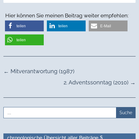
Hier können Sie meinen Beitrag weiter empfehlen:
teilen
teilen
E-Mail
teilen
←
Mitverantwortung (1987)
2. Adventssonntag (2010)
→
Search
for:
chronologische Übersicht aller Beiträge