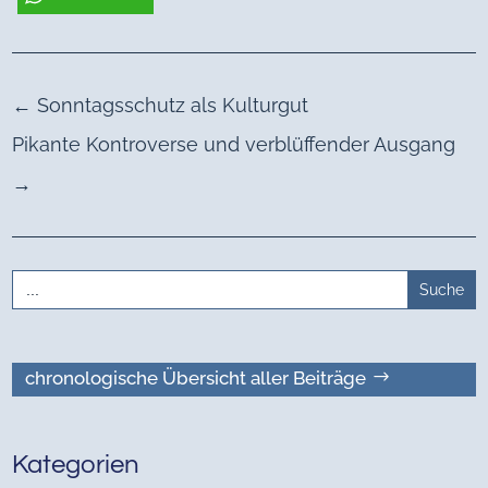
←
Sonntagsschutz als Kulturgut
Pikante Kontroverse und verblüffender Ausgang
→
Search
for:
chronologische Übersicht aller Beiträge
Kategorien