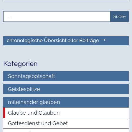
Search
for:
chronologische Übersicht aller Beiträge
Kategorien
Sonntagsbotschaft
Geistesblitze
miteinander glauben
Glaube und Glauben
Gottesdienst und Gebet