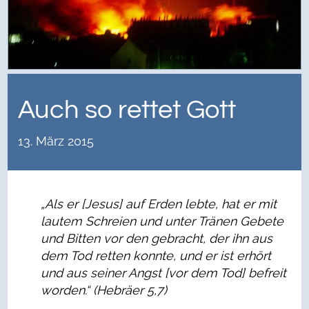
Auch so rettet Gott
13. März 2015
„Als er [Jesus] auf Erden lebte, hat er mit
lautem Schreien und unter Tränen Gebete
und Bitten vor den gebracht, der ihn aus
dem Tod retten konnte, und er ist erhört
und aus seiner Angst [vor dem Tod] befreit
worden.“ (Hebräer 5,7)