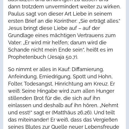
dann trotzdem unvermindert weiter zu wirken.
Paulus sagt von dieser Art Liebe in seinem
ersten Brief an die Korinther: „Sie erträgt alles.“
Jesus bringt diese Liebe auf – auf der
Grundlage eines mächtigen Vertrauens zum
Vater: „Er wird mir helfen; darum wird die
Schande nicht mein Ende sein“, heißt es im
Prophetenbuch (Jesaja 50,7).
So nimmt er alles in Kauf: Diffamierung,
Anfeindung, Erniedrigung, Spott und Hohn,
Folter, Todesangst, Hinrichtung am Kreuz. Er
weiß: Seine Hingabe wird zum allen Hunger
stillenden Brot für die, die sich auf ihn
einlassen und deshalb auf ihn hören. „Nehmt
und esst!“ sagt er (Matthäus 26,26). Und teilt
das miteinander! Er weiß, dass das Vergießen
seines Blutes zur Quelle neuer Lebensfreude