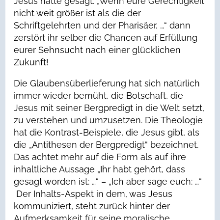
Jesus hatte gesagt: „Wenn eure Gerechtigkeit
nicht weit größer ist als die der
Schriftgelehrten und der Pharisäer, …“ dann
zerstört ihr selber die Chancen auf Erfüllung
eurer Sehnsucht nach einer glücklichen
Zukunft!
Die Glaubensüberlieferung hat sich natürlich
immer wieder bemüht, die Botschaft, die
Jesus mit seiner Bergpredigt in die Welt setzt,
zu verstehen und umzusetzen. Die Theologie
hat die Kontrast-Beispiele, die Jesus gibt, als
die „Antithesen der Bergpredigt“ bezeichnet.
Das achtet mehr auf die Form als auf ihre
inhaltliche Aussage „Ihr habt gehört, dass
gesagt worden ist: …“ – „Ich aber sage euch: …“
Der Inhalts-Aspekt in dem, was Jesus
kommuniziert, steht zurück hinter der
Aufmerksamkeit für seine moralische