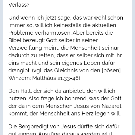
Verlass?
Und wenn ich jetzt sage, das war wohl schon
immer so, will ich keinesfalls die aktuellen
Probleme verharmlosen. Aber bereits die
Bibel bezeugt: Gott selber in seiner
Verzweiflung meint, die Menschheit sei nur
dadurch zu retten, dass er selber sich mit ihr
eins macht und sein eigenes Leben dafür
drangibt. (vgl. das Gleichnis von den [bösen]
Winzern: Matthäus 21,33-46)
Den Halt, der sich da anbietet, den will ich
nutzen. Also frage ich bohrend, was der Gott,
der da in dem Menschen Jesus von Nazaret
kommt, der Menschheit ans Herz legen will.
Die Bergpredigt von Jesus dürfte sich dafür
gut eignen. Auszüge daraus werden jetzt