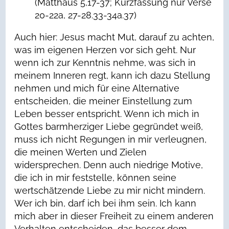
(Matthäus 5,17-37; Kurzfassung nur Verse
20-22a, 27-28.33-34a.37)
Auch hier: Jesus macht Mut, darauf zu achten,
was im eigenen Herzen vor sich geht. Nur
wenn ich zur Kenntnis nehme, was sich in
meinem Inneren regt, kann ich dazu Stellung
nehmen und mich für eine Alternative
entscheiden, die meiner Einstellung zum
Leben besser entspricht. Wenn ich mich in
Gottes barmherziger Liebe gegründet weiß,
muss ich nicht Regungen in mir verleugnen,
die meinen Werten und Zielen
widersprechen. Denn auch niedrige Motive,
die ich in mir feststelle, können seine
wertschätzende Liebe zu mir nicht mindern.
Wer ich bin, darf ich bei ihm sein. Ich kann
mich aber in dieser Freiheit zu einem anderen
Verhalten entscheiden, das besser dem