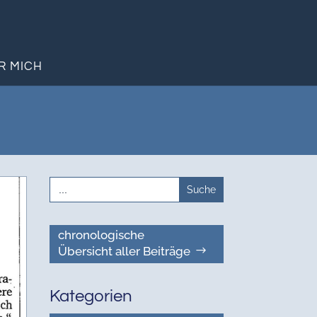
R MICH
Search
for:
chronologische
Übersicht aller Beiträge
Kategorien