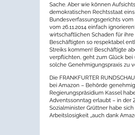
Sache. Aber wie können Aufsich
demokratischen Rechtsstaat einsc
Bundesverfassungsgerichts vom 
vom 26.11.2014 einfach ignoriere
wirtschaftlichen Schaden für ihre
Beschäftigten so respektabel entl
Streiks kommen! Beschäftigte abe
verpflichten, geht zum Glück bei
solche Genehmigungspraxis zu ve
Die FRANKFURTER RUNDSCHAU hatt
bei Amazon – Behörde genehmigte 
Regierungspräsidium Kassel habe
Adventssonntag erlaubt – in der 
Sozialminister Grüttner habe sich
Arbeitslosigkeit „auch dank Amaz