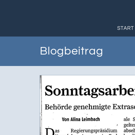
START
Blogbeitrag