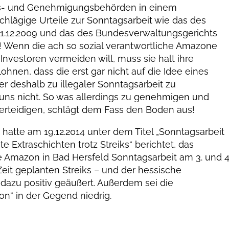
ts- und Genehmigungsbehörden in einem
hlägige Urteile zur Sonntagsarbeit wie das des
1.12.2009 und das des Bundesverwaltungsgerichts
n! Wenn die ach so sozial verantwortliche Amazone
 Investoren vermeiden will, muss sie halt ihre
ohnen, dass die erst gar nicht auf die Idee eines
r deshalb zu illegaler Sonntagsarbeit zu
 uns nicht. So was allerdings zu genehmigen und
rteidigen, schlägt dem Fass den Boden aus!
e am 19.12.2014 unter dem Titel „Sonntagsarbeit
Extraschichten trotz Streiks“ berichtet, das
 Amazon in Bad Hersfeld Sonntagsarbeit am 3. und 4
Zeit geplanten Streiks – und der hessische
 dazu positiv geäußert. Außerdem sei die
on“ in der Gegend niedrig.