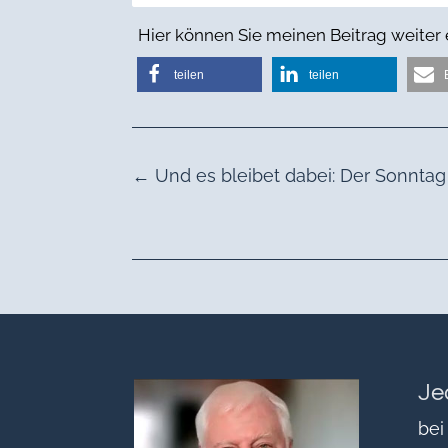
Hier können Sie meinen Beitrag weiter
teilen
teilen
←
Und es bleibet dabei: Der Sonntag b
Je
bei