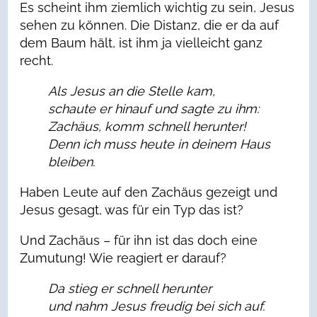
Es scheint ihm ziemlich wichtig zu sein, Jesus
sehen zu können. Die Distanz, die er da auf
dem Baum hält, ist ihm ja vielleicht ganz
recht.
Als Jesus an die Stelle kam,
schaute er hinauf und sagte zu ihm:
Zachäus, komm schnell herunter!
Denn ich muss heute in deinem Haus
bleiben.
Haben Leute auf den Zachäus gezeigt und
Jesus gesagt, was für ein Typ das ist?
Und Zachäus – für ihn ist das doch eine
Zumutung! Wie reagiert er darauf?
Da stieg er schnell herunter
und nahm Jesus freudig bei sich auf.