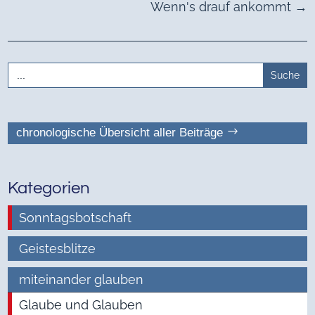
Wenn's drauf ankommt
→
Search
for:
chronologische Übersicht aller Beiträge
Kategorien
Sonntagsbotschaft
Geistesblitze
miteinander glauben
Glaube und Glauben