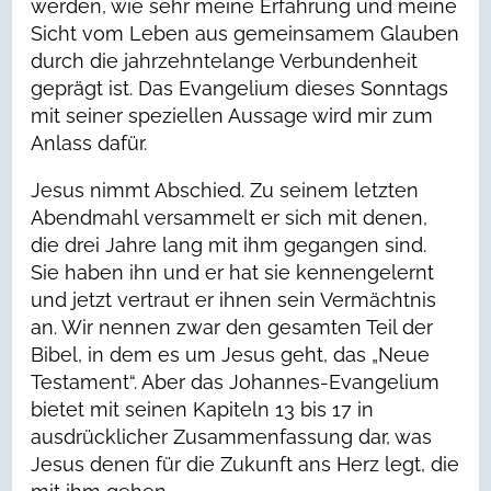
werden, wie sehr meine Erfahrung und meine
Sicht vom Leben aus gemeinsamem Glauben
durch die jahrzehntelange Verbundenheit
geprägt ist. Das Evangelium dieses Sonntags
mit seiner speziellen Aussage wird mir zum
Anlass dafür.
Jesus nimmt Abschied. Zu seinem letzten
Abendmahl versammelt er sich mit denen,
die drei Jahre lang mit ihm gegangen sind.
Sie haben ihn und er hat sie kennengelernt
und jetzt vertraut er ihnen sein Vermächtnis
an. Wir nennen zwar den gesamten Teil der
Bibel, in dem es um Jesus geht, das „Neue
Testament“. Aber das Johannes-Evangelium
bietet mit seinen Kapiteln 13 bis 17 in
ausdrücklicher Zusammenfassung dar, was
Jesus denen für die Zukunft ans Herz legt, die