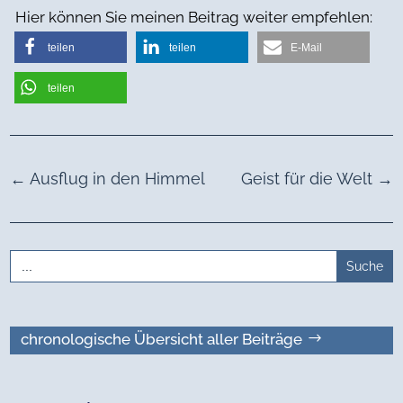
Hier können Sie meinen Beitrag weiter empfehlen:
teilen
teilen
E-Mail
teilen
←
Ausflug in den Himmel
Geist für die Welt
→
Search
for:
chronologische Übersicht aller Beiträge