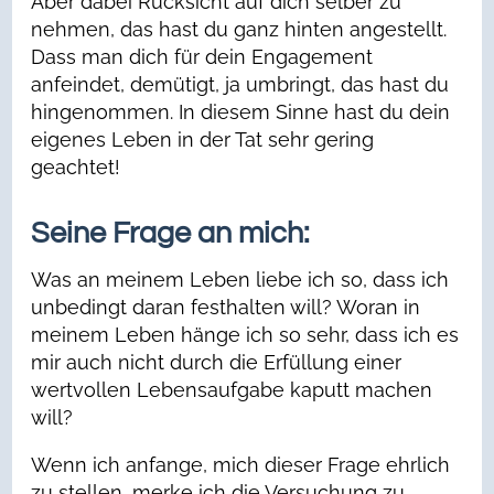
Aber dabei Rücksicht auf dich selber zu
nehmen, das hast du ganz hinten angestellt.
Dass man dich für dein Engagement
anfeindet, demütigt, ja umbringt, das hast du
hingenommen. In diesem Sinne hast du dein
eigenes Leben in der Tat sehr gering
geachtet!
Seine Frage an mich:
Was an meinem Leben liebe ich so, dass ich
unbedingt daran festhalten will? Woran in
meinem Leben hänge ich so sehr, dass ich es
mir auch nicht durch die Erfüllung einer
wertvollen Lebensaufgabe kaputt machen
will?
Wenn ich anfange, mich dieser Frage ehrlich
zu stellen, merke ich die Versuchung zu