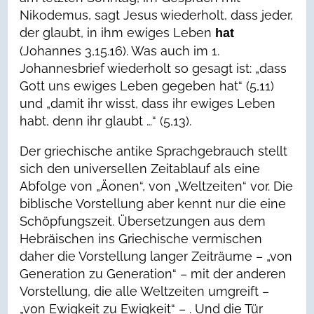
Nikodemus, sagt Jesus wiederholt, dass jeder,
der glaubt, in ihm ewiges Leben
hat
(Johannes 3,15.16). Was auch im 1.
Johannesbrief wiederholt so gesagt ist: „dass
Gott uns ewiges Leben gegeben hat“ (5,11)
und „damit ihr wisst, dass ihr ewiges Leben
habt, denn ihr glaubt …“ (5,13).
Der griechische antike Sprachgebrauch stellt
sich den universellen Zeitablauf als eine
Abfolge von „Äonen“, von „Weltzeiten“ vor. Die
biblische Vorstellung aber kennt nur die eine
Schöpfungszeit. Übersetzungen aus dem
Hebräischen ins Griechische vermischen
daher die Vorstellung langer Zeiträume – „von
Generation zu Generation“ – mit der anderen
Vorstellung, die alle Weltzeiten umgreift –
„von Ewigkeit zu Ewigkeit“ – . Und die Tür