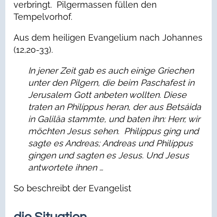
verbringt. Pilgermassen füllen den
Tempelvorhof.
Aus dem heiligen Evangelium nach Johannes
(12,20-33).
In jener Zeit
gab es auch einige Griechen
unter den Pilgern,
die beim Paschafest in
Jerusalem Gott anbeten wollten.
Diese
traten an Philíppus heran,
der aus Betsáida
in Galiläa stammte,
und baten ihn: Herr, wir
möchten Jesus sehen.
Philíppus ging und
sagte es Andreas;
Andreas und Philíppus
gingen und sagten es Jesus.
Und Jesus
antwortete ihnen …
So beschreibt der Evangelist