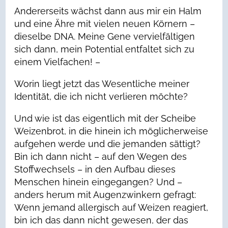
Andererseits wächst dann aus mir ein Halm
und eine Ähre mit vielen neuen Körnern –
dieselbe DNA. Meine Gene vervielfältigen
sich dann, mein Potential entfaltet sich zu
einem Vielfachen! –
Worin liegt jetzt das Wesentliche meiner
Identität, die ich nicht verlieren möchte?
Und wie ist das eigentlich mit der Scheibe
Weizenbrot, in die hinein ich möglicherweise
aufgehen werde und die jemanden sättigt?
Bin ich dann nicht – auf den Wegen des
Stoffwechsels – in den Aufbau dieses
Menschen hinein eingegangen? Und –
anders herum mit Augenzwinkern gefragt:
Wenn jemand allergisch auf Weizen reagiert,
bin ich das dann nicht gewesen, der das