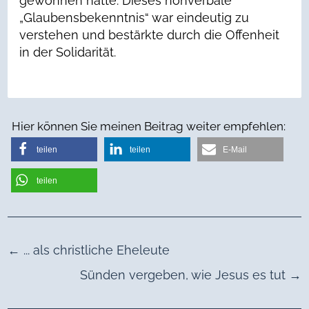
gewonnen hatte. Dieses nonverbale
„Glaubensbekenntnis“ war eindeutig zu
verstehen und bestärkte durch die Offenheit
in der Solidarität.
Hier können Sie meinen Beitrag weiter empfehlen:
teilen
teilen
E-Mail
teilen
←
... als christliche Eheleute
Sünden vergeben, wie Jesus es tut
→