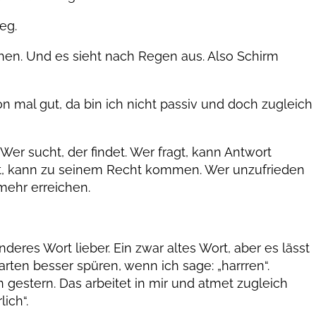
eg.
ehen. Und es sieht nach Regen aus. Also Schirm
n mal gut, da bin ich nicht passiv und doch zugleich
Wer sucht, der findet. Wer fragt, kann Antwort
t, kann zu seinem Recht kommen. Wer unzufrieden
mehr erreichen.
anderes Wort lieber. Ein zwar altes Wort, aber es lässt
ten besser spüren, wenn ich sage: „harrren“.
on gestern. Das arbeitet in mir und atmet zugleich
ich“.