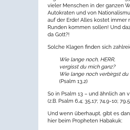
vieler Menschen in der ganzen W
Autokraten und von Nationalismu
auf der Erde! Alles kostet immer 
Runden kommen sollen! Und dazu 
da Gott?!
Solche Klagen finden sich zahlrei
Wie lange noch, HERR,
vergisst du mich ganz?
Wie lange noch verbirgst du 
(Psalm 13,2)
So in Psalm 13 – und ähnlich an v
(z.B. Psalm 6,4; 35,17; 74,9-10; 79,5
Und wenn überhaupt, gibt es dan
hier beim Propheten Habakuk: