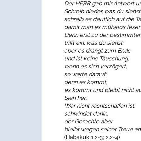
Der HERR gab mir Antwort un
Schreib nieder, was du siehst
schreib es deutlich auf die Ta
damit man es mühelos lesen
Denn erst zu der bestimmten
trifft ein, was du siehst;
aber es drängt zum Ende
und ist keine Täuschung;
wenn es sich verzögert,
so warte darauf;
denn es kommt,
es kommt und bleibt nicht au
Sieh her:
Wer nicht rechtschaffen ist,
schwindet dahin,
der Gerechte aber
bleibt wegen seiner Treue a
(Habakuk 1,2-3; 2,2-4)