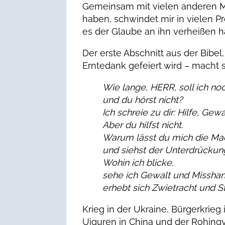
Gemeinsam mit vielen anderen Me
haben, schwindet mir in vielen Pr
es der Glaube an ihn verheißen h
Der erste Abschnitt aus der Bibe
Erntedank gefeiert wird – macht s
Wie lange, HERR, soll ich no
und du hörst nicht?
Ich schreie zu dir: Hilfe, Gewa
Aber du hilfst nicht.
Warum lässt du mich die Ma
und siehst der Unterdrückun
Wohin ich blicke,
sehe ich Gewalt und Misshan
erhebt sich Zwietracht und Str
Krieg in der Ukraine, Bürgerkrieg 
Uiguren in China und der Rohingy