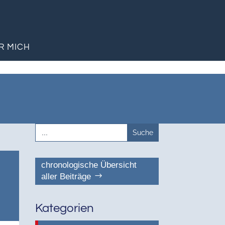
R MICH
Search
for:
chronologische Übersicht
aller Beiträge
Kategorien