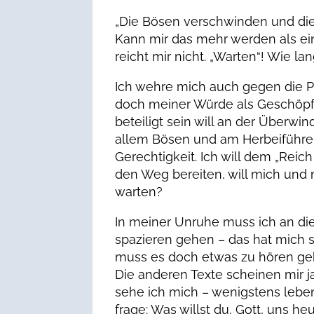
„Die Bösen verschwinden und die
Kann mir das mehr werden als ei
reicht mir nicht. „Warten“! Wie la
Ich wehre mich auch gegen die Pas
doch meiner Würde als Geschöpf n
beteiligt sein will an der Überw
allem Bösen und am Herbeiführe
Gerechtigkeit. Ich will dem „Reich
den Weg bereiten, will mich und
warten?
In meiner Unruhe muss ich an die
spazieren gehen – das hat mich s
muss es doch etwas zu hören geben
Die anderen Texte scheinen mir j
sehe ich mich – wenigstens lebe
frage: Was willst du, Gott, uns h