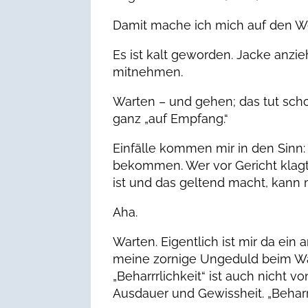
Damit mache ich mich auf den W
Es ist kalt geworden. Jacke anzi
mitnehmen.
Warten – und gehen; das tut scho
ganz „auf Empfang.“
Einfälle kommen mir in den Sinn: 
bekommen. Wer vor Gericht klag
ist und das geltend macht, kann 
Aha.
Warten. Eigentlich ist mir da ein 
meine zornige Ungeduld beim War
„Beharrrlichkeit“ ist auch nicht v
Ausdauer und Gewissheit. „Beharrl