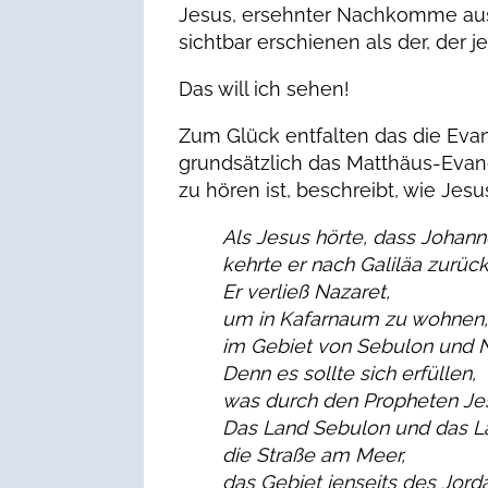
Jesus, ersehnter Nachkomme aus
sichtbar erschienen als der, der je
Das will ich sehen!
Zum Glück entfalten das die Evan
grundsätzlich das Matthäus-Evan
zu hören ist, beschreibt, wie Je
Als Jesus hörte, dass Johann
kehrte er nach Galiläa zurück
Er verließ Nazaret,
um in Kafarnaum zu wohnen, 
im Gebiet von Sebulon und Na
Denn es sollte sich erfüllen,
was durch den Propheten Jes
Das Land Sebulon und das La
die Straße am Meer,
das Gebiet jenseits des Jord