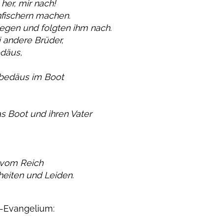
her, mir nach!
fischern machen.
liegen und folgten ihm nach.
i andere Brüder,
däus,
ebedäus im Boot
as Boot und ihren Vater
 vom Reich
heiten und Leiden.
s-Evangelium: