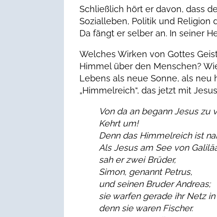
Schließlich hört er davon, dass d
Sozialleben, Politik und Religio
Da fängt er selber an. In seiner H
Welches Wirken von Gottes Geist i
Himmel über den Menschen? Wie z
Lebens als neue Sonne, als neu h
„Himmelreich“, das jetzt mit Jesu
Von da an begann Jesus zu 
Kehrt um!
Denn das Himmelreich ist na
Als Jesus am See von Galiläa
sah er zwei Brüder,
Simon, genannt Petrus,
und seinen Bruder Andreas;
sie warfen gerade ihr Netz in
denn sie waren Fischer.