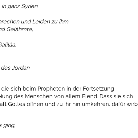
 in ganz Syrien.
brechen und Leiden zu ihm,
nd Gelähmte,
liläa,
 des Jordan
 die sich beim Propheten in der Fortsetzung
iung des Menschen von allem Elend. Dass sie sich
t Gottes öffnen und zu ihr hin umkehren, dafür wirb
s ging,