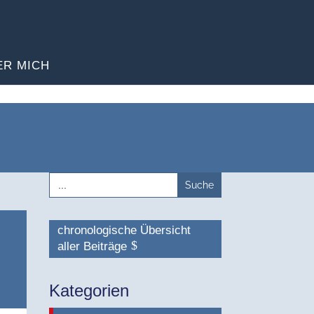
ER MICH
Search
for:
chronologische Übersicht
aller Beiträge
Kategorien