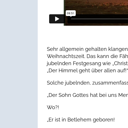
Sehr allgemein gehalten klangen 
Weihnachtszeit. Das kann die Fähi
jubelnden Festgesang wie „Christus
„Der Himmel geht über allen auf!
Solche jubelnden, zusammenfass
„Der Sohn Gottes hat bei uns 
Wo?!
„Er ist in Betlehem geboren!