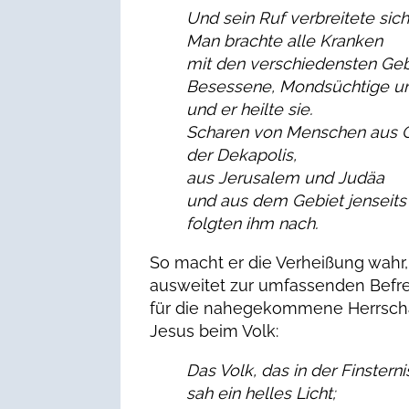
Und sein Ruf verbreitete sich
Man brachte alle Kranken
mit den verschiedensten Ge
Besessene, Mondsüchtige u
und er heilte sie.
Scharen von Menschen aus Ga
der Dekapolis,
aus Jerusalem und Judäa
und aus dem Gebiet jenseits
folgten ihm nach.
So macht er die Verheißung wahr,
ausweitet zur umfassenden Befre
für die nahegekommene Herrschaf
Jesus beim Volk:
Das Volk, das in der Finsterni
sah ein helles Licht;