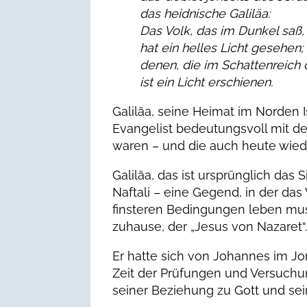
das heidnische Galiläa:
Das Volk, das im Dunkel saß,
hat ein helles Licht gesehen;
denen, die im Schattenreich
ist ein Licht erschienen.
Galiläa, seine Heimat im Norden I
Evangelist bedeutungsvoll mit d
waren – und die auch heute wieder
Galiläa, das ist ursprünglich da
Naftali – eine Gegend, in der das
finsteren Bedingungen leben muss
zuhause, der „Jesus von Nazaret“
Er hatte sich von Johannes im Jo
Zeit der Prüfungen und Versuchun
seiner Beziehung zu Gott und se