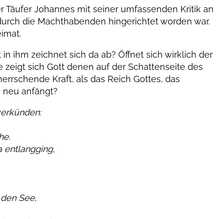
er Täufer Johannes mit seiner umfassenden Kritik an
n durch die Machthabenden hingerichtet worden war.
eimat.
n ihm zeichnet sich da ab? Öffnet sich wirklich der
eigt sich Gott denen auf der Schattenseite des
errschende Kraft, als das Reich Gottes, das
s neu anfängt?
verkünden:
he.
 entlangging,
 den See,