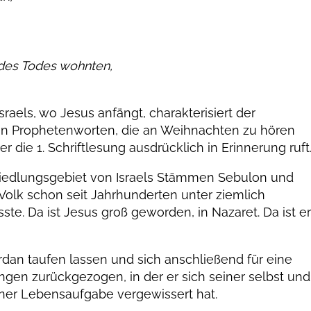
 des Todes wohnten,
sraels, wo Jesus anfängt, charakterisiert der
en Prophetenworten, die an Weihnachten zu hören
 die 1. Schriftlesung ausdrücklich in Erinnerung ruft
s Siedlungsgebiet von Israels Stämmen Sebulon und
 Volk schon seit Jahrhunderten unter ziemlich
te. Da ist Jesus groß geworden, in Nazaret. Da ist e
.
rdan taufen lassen und sich anschließend für eine
gen zurückgezogen, in der er sich seiner selbst und
iner Lebensaufgabe vergewissert hat.