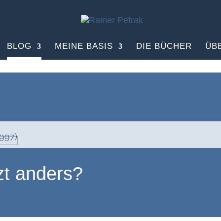
BLOG
MEINE BASIS
DIE BÜCHER
ÜB
zt anders?