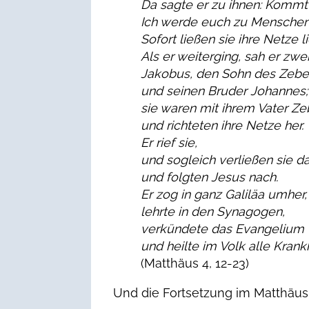
Da sagte er zu ihnen: Kommt 
Ich werde euch zu Menschen
Sofort ließen sie ihre Netze 
Als er weiterging, sah er zwe
Jakobus, den Sohn des Zebe
und seinen Bruder Johannes;
sie waren mit ihrem Vater Z
und richteten ihre Netze her.
Er rief sie,
und sogleich verließen sie d
und folgten Jesus nach.
Er zog in ganz Galiläa umher,
lehrte in den Synagogen,
verkündete das Evangelium
und heilte im Volk alle Krank
(Matthäus 4, 12-23)
Und die Fortsetzung im Matthäu