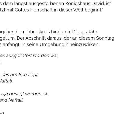
 dem längst ausgestorbenen Königshaus David, ist
tzt mit Gottes Herrschaft in dieser Welt beginnt.“
gelien den Jahreskreis hindurch. Dieses Jahr
gelium. Der Abschnitt daraus, der an diesem Sonnta
sus anfängt, in seine Umgebung hineinzuwirken.
es ausgeliefert worden war,
.
das am See liegt,
ftali.
aja gesagt worden ist:
nd Naftali,
an,