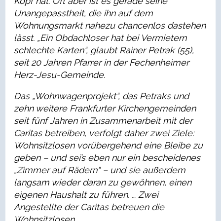
Kopf hat. Oft aber ist es gerade seine
Unangepasstheit, die ihn auf dem
Wohnungsmarkt nahezu chancenlos dastehen
lässt. „Ein Obdachloser hat bei Vermietern
schlechte Karten“, glaubt Rainer Petrak (55),
seit 20 Jahren Pfarrer in der Fechenheimer
Herz-Jesu-Gemeinde.
Das „Wohnwagenprojekt“, das Petraks und
zehn weitere Frankfurter Kirchengemeinden
seit fünf Jahren in Zusammenarbeit mit der
Caritas betreiben, verfolgt daher zwei Ziele:
Wohnsitzlosen vorübergehend eine Bleibe zu
geben – und sei’s eben nur ein bescheidenes
„Zimmer auf Rädern“ – und sie außerdem
langsam wieder daran zu gewöhnen, einen
eigenen Haushalt zu führen. … Zwei
Angestellte der Caritas betreuen die
Wohnsitzlosen …