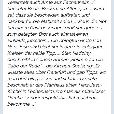
vereinzelt auch Arme aus Fechenheim …“,
berichtet Beate Beckmann. Allen gemeinsam
sei, dass sie bescheiden auftreten und
dankbar für die Mahlzeit seien. … Wenn die Not
bei einem Gast besonders groß sei, gebe es
zum belegten Brot auch einmal einen
Einkaufsgutschein … Die belegten Brote von
Herz Jesu sind nicht nur in den einschlägigen
Kreisen der heiße Tipp, …. Sten Nadolny
beschreibt in seinem Roman „Selim oder Die
Gabe der Rede“ … die Kirchen-Speisung: „Er
wusste alles über Frankfurt und gab Tipps, wo
man dort billig essen und schlafen konnte. …
beschrieb er das Pfarrhaus einer ‚Herz-Jesu-
Kirche’ in Fechenheim, wo man als mittelloser
Durchreisender respektable Schmalzbrote
bekomme, …“