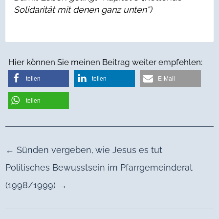
Solidarität mit denen ganz unten“)
Hier können Sie meinen Beitrag weiter empfehlen:
teilen
teilen
E-Mail
teilen
←
Sünden vergeben, wie Jesus es tut
Politisches Bewusstsein im Pfarrgemeinderat
(1998/1999)
→