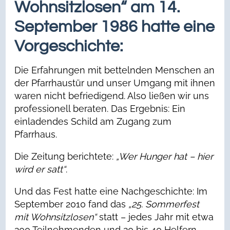
Wohnsitzlosen“ am 14.
September 1986 hatte eine
Vorgeschichte:
Die Erfahrungen mit bettelnden Menschen an
der Pfarrhaustür und unser Umgang mit ihnen
waren nicht befriedigend. Also ließen wir uns
professionell beraten. Das Ergebnis: Ein
einladendes Schild am Zugang zum
Pfarrhaus.
Die Zeitung berichtete:
„Wer Hunger hat – hier
wird er satt“
.
Und das Fest hatte eine Nachgeschichte: Im
September 2010 fand das
„25. Sommerfest
mit Wohnsitzlosen“
statt – jedes Jahr mit etwa
200 Teilnehmenden und 20 bis 40 Helfern.