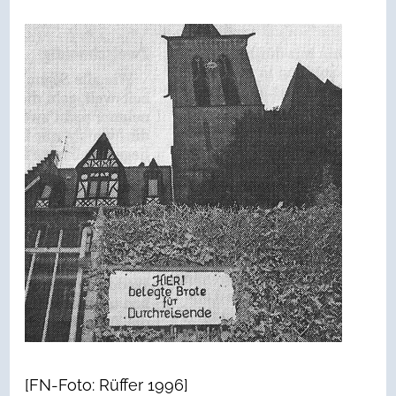
[FN-Foto: Rüffer 1996]