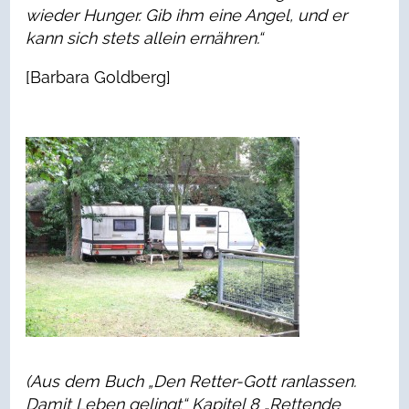
wieder Hunger. Gib ihm eine Angel, und er
kann sich stets allein ernähren.“
[Barbara Goldberg]
(Aus dem Buch „Den Retter-Gott ranlassen.
Damit Leben gelingt“ Kapitel 8 „Rettende