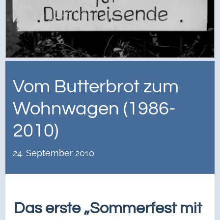
Vom Butterbrot zum
Wohnwagen (1986-
2010)
24. September 2010
Das erste „Sommerfest mit