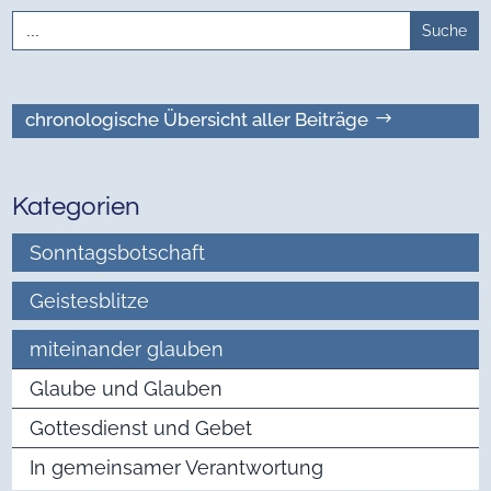
Search
for:
chronologische Übersicht aller Beiträge
Kategorien
Sonntagsbotschaft
Geistesblitze
miteinander glauben
Glaube und Glauben
Gottesdienst und Gebet
In gemeinsamer Verantwortung