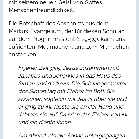
mit seinem neuen Geist von Gottes
Menschenfreundlichkeit.
Die Botschaft des Abschnitts aus dem
Markus-Evangelium, der für diesen Sonntag
auf dem Programm steht (1,29-39), kann uns
aufrichten, Mut machen, und zum Mitmachen
anstecken:
In jener Zeit ging Jesus z
usammen mit
Jakobus und Johannes
in das Haus des
Simon und Andreas.
Die Schwiegermutter
des Simon
lag mit Fieber im Bett.
Sie
sprachen sogleich mit Jesus über sie
und
er ging zu ihr,
fasste sie an der Hand
und
richtete sie auf.
Da wich das Fieber von ihr
und sie diente ihnen.
Am Abend,
als die Sonne untergegangen