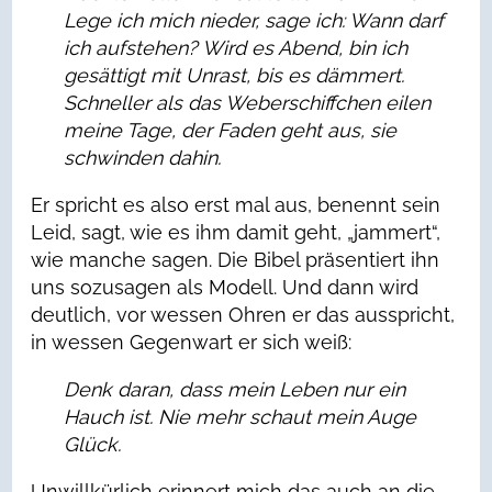
Lege ich mich nieder, sage ich: Wann darf
ich aufstehen?
Wird es Abend, bin ich
gesättigt mit Unrast, bis es dämmert.
Schneller als das Weberschiffchen eilen
meine Tage,
der Faden geht aus, sie
schwinden dahin.
Er spricht es also erst mal aus, benennt sein
Leid, sagt, wie es ihm damit geht, „jammert“,
wie manche sagen. Die Bibel präsentiert ihn
uns sozusagen als Modell. Und dann wird
deutlich, vor wessen Ohren er das ausspricht,
in wessen Gegenwart er sich weiß:
Denk daran, dass mein Leben nur ein
Hauch ist. Nie mehr schaut mein Auge
Glück.
Unwillkürlich erinnert mich das auch an die