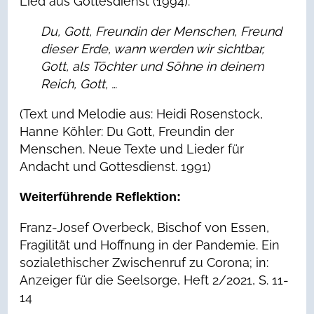
Lied aus Gottesdienst (1994):
Du,
Gott,
Freundin der Menschen,
Freund
dieser Erde,
wann werden wir sichtbar,
Gott,
als Töchter und Söhne
in deinem
Reich,
Gott,
…
(Text und Melodie aus: Heidi Rosenstock,
Hanne Köhler: Du Gott, Freundin der
Menschen. Neue Texte und Lieder für
Andacht und Gottesdienst. 1991)
Weiterführende Reflektion:
Franz-Josef Overbeck, Bischof von Essen,
Fragilität und Hoffnung in der Pandemie. Ein
sozialethischer Zwischenruf zu Corona; in:
Anzeiger für die Seelsorge, Heft 2/2021, S. 11-
14