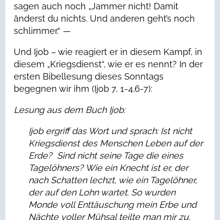
sagen auch noch „Jammer nicht! Damit
änderst du nichts. Und anderen geht’s noch
schlimmer.“ —
Und Ijob – wie reagiert er in diesem Kampf, in
diesem „Kriegsdienst“, wie er es nennt? In der
ersten Bibellesung dieses Sonntags
begegnen wir ihm (Ijob 7, 1-4.6-7):
Lesung aus dem Buch Ijob:
Ijob ergriff das Wort und sprach:
Ist nicht
Kriegsdienst des Menschen Leben auf der
Erde?
Sind nicht seine Tage die eines
Tagelöhners?
Wie ein Knecht ist er, der
nach Schatten lechzt,
wie ein Tagelöhner,
der auf den Lohn wartet.
So wurden
Monde voll Enttäuschung mein Erbe
und
Nächte voller Mühsal teilte man mir zu.