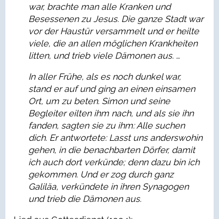
war,
brachte man alle Kranken und
Besessenen
zu Jesus.
Die ganze Stadt
war
vor der Haustür versammelt
und er heilte
viele,
die an allen möglichen Krankheiten
litten,
und trieb viele Dämonen aus. …
In aller Frühe, als es noch dunkel war,
stand er auf
und ging an einen einsamen
Ort,
um zu beten.
Simon und seine
Begleiter eilten ihm nach,
und als sie ihn
fanden,
sagten sie zu ihm: Alle suchen
dich.
Er antwortete:
Lasst uns anderswohin
gehen,
in die benachbarten Dörfer,
damit
ich auch dort verkünde;
denn dazu bin ich
gekommen.
Und er zog durch ganz
Galiläa,
verkündete in ihren Synagogen
und trieb die Dämonen aus.