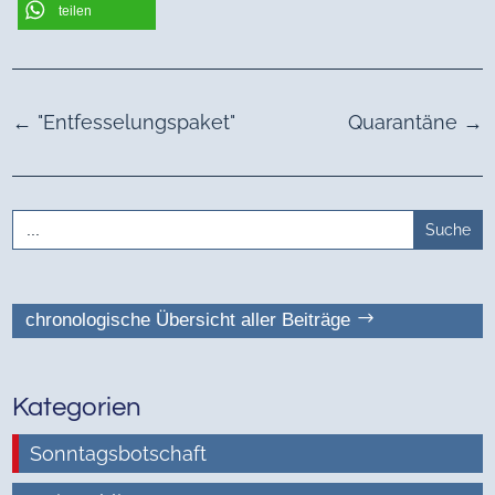
teilen
←
"Entfesselungspaket"
Quarantäne
→
Search
for:
chronologische Übersicht aller Beiträge
Kategorien
Sonntagsbotschaft