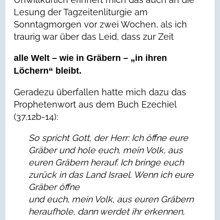
Lesung der Tagzeitenliturgie am
Sonntagmorgen vor zwei Wochen, als ich
traurig war über das Leid, dass zur Zeit
alle Welt – wie in Gräbern – „in ihren
Löchern“ bleibt.
Geradezu überfallen hatte mich dazu das
Prophetenwort aus dem Buch Ezechiel
(37,12b-14):
So spricht Gott, der Herr:
Ich öffne eure
Gräber
und hole euch, mein Volk, aus
euren Gräbern herauf.
Ich bringe euch
zurück in das Land Israel.
Wenn ich eure
Gräber öffne
und euch, mein Volk, aus euren Gräbern
heraufhole, dann werdet ihr erkennen,