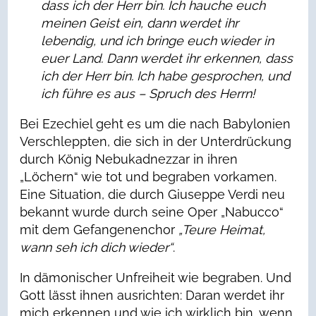
dass ich der Herr bin.
Ich hauche euch
meinen Geist ein, dann werdet ihr
lebendig, und ich bringe euch wieder in
euer Land.
Dann werdet ihr erkennen, dass
ich der Herr bin.
Ich habe gesprochen, und
ich führe es aus –
Spruch des Herrn!
Bei Ezechiel geht es um die nach Babylonien
Verschleppten, die sich in der Unterdrückung
durch König Nebukadnezzar in ihren
„Löchern“ wie tot und begraben vorkamen.
Eine Situation, die durch Giuseppe Verdi neu
bekannt wurde durch seine Oper „Nabucco“
mit dem Gefangenenchor
„Teure Heimat,
wann seh ich dich wieder“
.
In dämonischer Unfreiheit wie begraben. Und
Gott lässt ihnen ausrichten: Daran werdet ihr
mich erkennen und wie ich wirklich bin, wenn