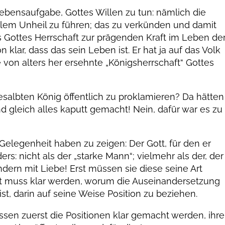
Lebensaufgabe, Gottes Willen zu tun: nämlich die
lem Unheil zu führen; das zu verkünden und damit
s Gottes Herrschaft zur prägenden Kraft im Leben de
klar, dass das sein Leben ist. Er hat ja auf das Volk
 von alters her ersehnte „Königsherrschaft“ Gottes
gesalbten König öffentlich zu proklamieren? Da hätten
und gleich alles kaputt gemacht! Nein, dafür war es zu
elegenheit haben zu zeigen: Der Gott, für den er
ders: nicht als der „starke Mann“; vielmehr als der, der
ondern mit Liebe! Erst müssen sie diese seine Art
st muss klar werden, worum die Auseinandersetzung
ist, darin auf seine Weise Position zu beziehen.
sen zuerst die Positionen klar gemacht werden, ihre