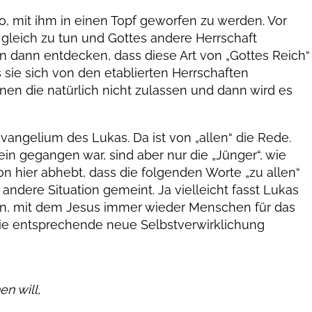
ko, mit ihm in einen Topf geworfen zu werden. Vor
gleich zu tun und Gottes andere Herrschaft
 dann entdecken, dass diese Art von „Gottes Reich“
s sie sich von den etablierten Herrschaften
n die natürlich nicht zulassen und dann wird es
Evangelium des Lukas. Da ist von „allen“ die Rede.
ein gegangen war, sind aber nur die „Jünger“, wie
n hier abhebt, dass die folgenden Worte „zu allen“
 andere Situation gemeint. Ja vielleicht fasst Lukas
, mit dem Jesus immer wieder Menschen für das
die entsprechende neue Selbstverwirklichung
n will,