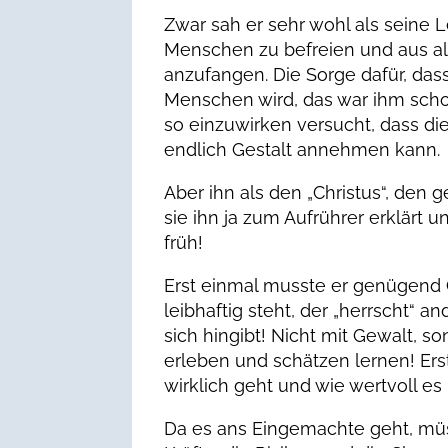
Zwar sah er sehr wohl als seine 
Menschen zu befreien und aus al
anzufangen. Die Sorge dafür, das
Menschen wird, das war ihm schon 
so einzuwirken versucht, dass die
endlich Gestalt annehmen kann.
Aber ihn als den „Christus“, den 
sie ihn ja zum Aufrührer erklärt 
früh!
Erst einmal musste er genügend G
leibhaftig steht, der „herrscht“ an
sich hingibt! Nicht mit Gewalt, s
erleben und schätzen lernen! Er
wirklich geht und wie wertvoll es 
Da es ans Eingemachte geht, müs