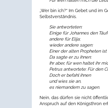
Für wen halten mich die Leu
„Wer bin ich?“ Im Gebet und im G
Selbstverständnis.
Sie antworteten:
Einige für Johannes den Täufe
andere für Elija;
wieder andere sagen:
Einer der alten Propheten ist
Da sagte er zu ihnen:
Ihr aber, für wen haltet ihr mi
Petrus antwortete: Für den Ch
Doch er befahl ihnen
und wies sie an,
es niemandem zu sagen.
Nein, das dürfen sie nicht öffentli
Anspruch auf den Königsthron e