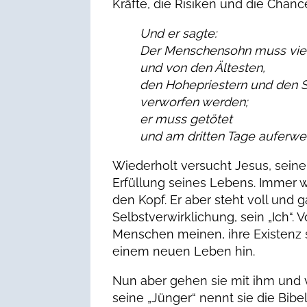
Kräfte, die Risiken und die Chanc
Und er sagte:
Der Menschensohn muss viel
und von den Ältesten,
den Hohepriestern und den S
verworfen werden;
er muss getötet
und am dritten Tage auferwe
Wiederholt versucht Jesus, seine
Erfüllung seines Lebens. Immer 
den Kopf. Er aber steht voll und 
Selbstverwirklichung, sein „Ich“.
Menschen meinen, ihre Existenz s
einem neuen Leben hin.
Nun aber gehen sie mit ihm und v
seine „Jünger“ nennt sie die Bibel