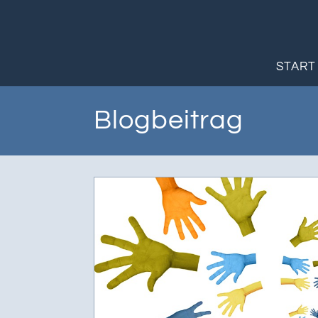
START
Blogbeitrag