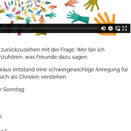
 zurückzuziehen mit der Frage: Wer bin ich
 hinzuhören, was Freunde dazu sagen.
araus entstand eine schwergewichtige Anregung für
sich als Christen verstehen.
m Sonntag:
.