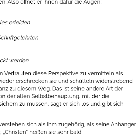
en. Also öffnet er ihnen dafür die Augen:
es erleiden
chriftgelehrten
ckt werden.
n Vertrauten diese Perspektive zu vermitteln als
wieder erschrecken sie und schütteln widerstrebend
ganz zu diesem Weg. Das ist seine andere Art der
 Von der alten Selbstbehauptung, mit der die
ichern zu müssen, sagt er sich los und gibt sich
erstehen sich als ihm zugehörig, als seine Anhänger
; „Christen“ heißen sie sehr bald.