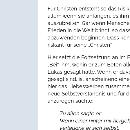
Für Christen entsteht so das Risi
allem wenn sie anfangen, es ihm 
auszubreiten. Gar wenn Menschen
Frieden in die Welt bringt, so das
abzuwenden beginnen. Dass könne
riskant für seine „Christen“.
Hier setzt die Fortsetzung an im 
„Bei“ ihm, wohin er zum Beten all
Lukas gesagt hatte. Wenn er davo
gesagt sind, ist anscheinend eine
hier das Liebeswerben zusammen
neue Selbstverständnis und für 
anzuregen suchte:
Zu allen sagte er:
Wenn einer hinter mir hergehe
verleugne er sich selbst,