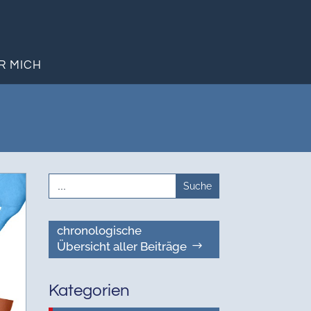
R MICH
Search
for:
chronologische
Übersicht aller Beiträge
Kategorien