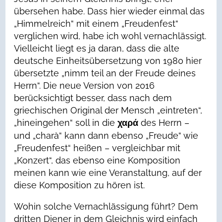
übersehen habe. Dass hier wieder einmal das
„Himmelreich“ mit einem „Freudenfest“
verglichen wird, habe ich wohl vernachlässigt.
Vielleicht liegt es ja daran, dass die alte
deutsche Einheitsübersetzung von 1980 hier
übersetzte „nimm teil an der Freude deines
Herrn“. Die neue Version von 2016
berücksichtigt besser, dass nach dem
griechischen Original der Mensch „eintreten“,
„hineingehen“ soll in die
des Herrn –
χαρά
und „charà“ kann dann ebenso „Freude“ wie
„Freudenfest“ heißen – vergleichbar mit
„Konzert“, das ebenso eine Komposition
meinen kann wie eine Veranstaltung, auf der
diese Komposition zu hören ist.
Wohin solche Vernachlässigung führt? Dem
dritten Diener in dem Gleichnis wird einfach