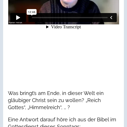
Was bringt’s am Ende, in dieser Welt ein
gläubiger Christ sein zu wollen? „Reich
Gottes“, „Himmelreich“, … ?
Eine Antwort darauf höre ich aus der Bibel im
Gottesdienst dieses Sonntags: