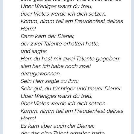
Über Weniges warst du treu,
über Vieles werde ich dich setzen.
Komm, nimm teil am Freudenfest deines
Herrn!
Dann kam der Diener,
der zwei Talente erhalten hatte,
und sagte:
Herr, du hast mir zwei Talente gegeben;
sieh her, ich habe noch zwei
dazugewonnen.
Sein Herr sagte zu ihm:
Sehr gut, du tüchtiger und treuer Diener.
Über Weniges warst du treu,
über Vieles werde ich dich setzen.
Komm, nimm teil am Freudenfest deines
Herrn!
Es kam aber auch der Diener,
der das eine Talent erhalten hatte,