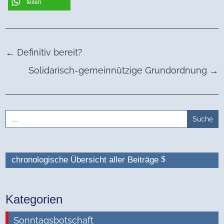
teilen
←
Definitiv bereit?
Solidarisch-gemeinnützige Grundordnung
→
Search
for:
chronologische Übersicht aller Beiträge
Kategorien
Sonntagsbotschaft