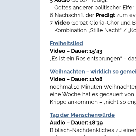
Gottes anderer politischer Eife
6 Nachschrift der
Predigt
zum ev
7
Video
(10’02): Gloria-Chor und 
Kombination „Stille Nacht“ / „Ko
Freiheitslied
Video – Dauer: 15‘43
„Es ist ein Ros entsprungen“ – d
Weihnachten – wirklich so geme
Video – Dauer: 11‘08
nochmal 10 Minuten Weihnachte
eine Woche hat es gedauert von de
Krippe ankommen – „nicht so eng
Tag der Menschenwürde
Audio – Dauer: 18‘39
Biblisch-Nachdenkliches zu einer