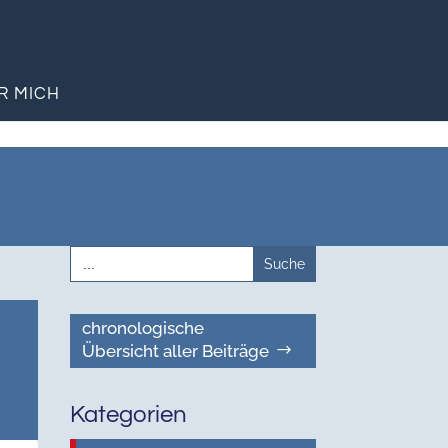
R MICH
Search
for:
chronologische
Übersicht aller Beiträge
Kategorien