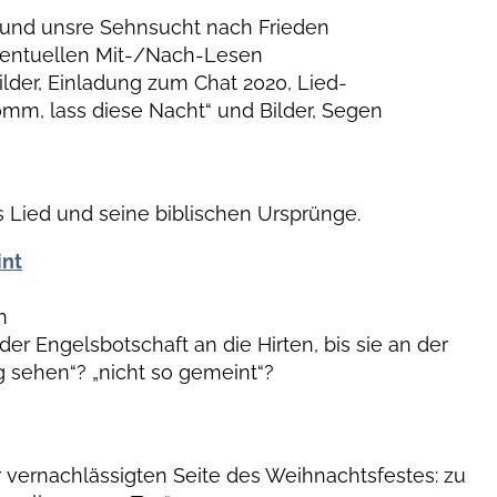
r und unsre Sehnsucht nach Frieden
entuellen Mit-/Nach-Lesen
Bilder, Einladung zum Chat 2020, Lied-
mm, lass diese Nacht“ und Bilder, Segen
as Lied und seine biblischen Ursprünge.
int
n
r Engelsbotschaft an die Hirten, bis sie an der
 sehen“? „nicht so gemeint“?
 vernachlässigten Seite des Weihnachtsfestes: zu