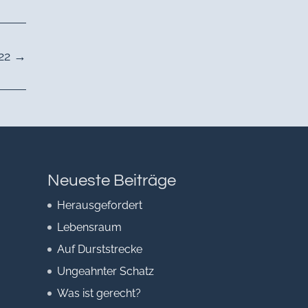
22
→
Neueste Beiträge
Herausgefordert
Lebensraum
Auf Durststrecke
Ungeahnter Schatz
Was ist gerecht?