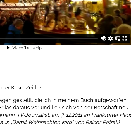
er Krise. Zeitlos.
agen gestellt, die ich in meinem Buch aufgeworfen
Er las daraus vor und ließ sich von der Botschaft neu
hmann, TV-Journalist, am 7. 12.2011 im Frankfurter Hau
us „Damit Weihnachten wird“ von Rainer Petrak)