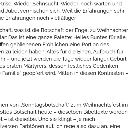
 Krise. Wieder Sehnsucht. Wieder: noch warten und
d Jubel vermischen sich. Weil die Erfahrungen sehr
die Erfahrungen noch vielfältiger.
schaft, was ist die Botschaft der Engel zu Weihnachte
ar: Das ist eine ganze Palette: Helles Buntes für alle,
offen gebliebenen Fröhlichen eine Portion des
zu leiden haben. Altes für die Einen, Aufbruch für
hr – und jetzt werden die Tage wieder länger. Geburt
es ersten Märtyrers, dessen festliches Gedenken
 Familie“ geopfert wird. Mitten in diesen Kontrasten 
ionen von „Sonntagsbotschaft“ zum Weihnachtsfest i
Gottes Botschaft heute – dieselben Bibeltexte werden
 ist dieselbe. Und sie klingt – je nach
versen Farbtönen auf. Ich rege also dazu an, eine