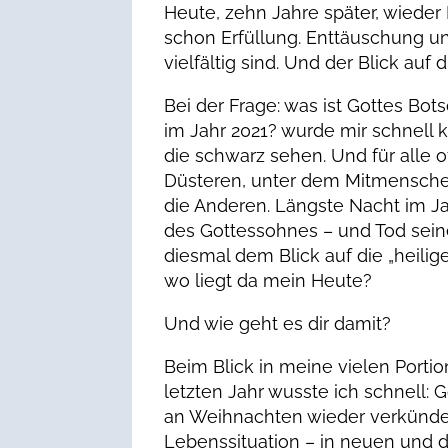
Heute, zehn Jahre später, wieder
schon Erfüllung. Enttäuschung un
vielfältig sind. Und der Blick auf 
Bei der Frage: was ist Gottes Bot
im Jahr 2021? wurde mir schnell kl
die schwarz sehen. Und für alle 
Düsteren, unter dem Mitmenschen 
die Anderen. Längste Nacht im Ja
des Gottessohnes – und Tod sein
diesmal dem Blick auf die „heilige
wo liegt da mein Heute?
Und wie geht es dir damit?
Beim Blick in meine vielen Port
letzten Jahr wusste ich schnell: 
an Weihnachten wieder verkündet –
Lebenssituation – in neuen und di