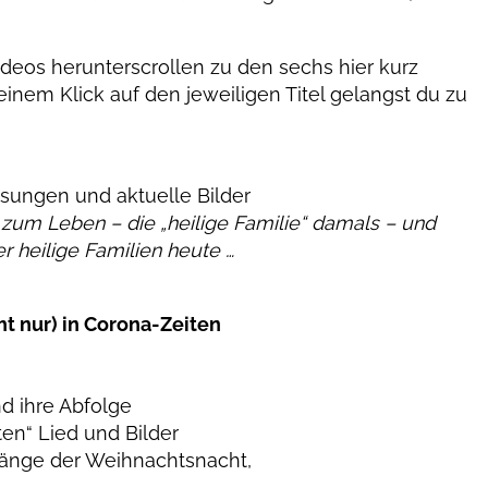
Videos herunterscrollen zu den sechs hier kurz
einem Klick auf den jeweiligen Titel gelangst du zu
esungen und aktuelle Bilder
 zum Leben – die „heilige Familie“ damals – und
r heilige Familien heute …
ht nur) in Corona-Zeiten
d ihre Abfolge
sten“ Lied und Bilder
änge der Weihnachtsnacht,