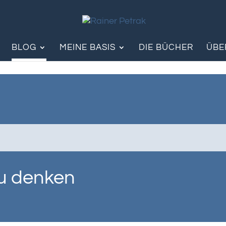
BLOG
MEINE BASIS
DIE BÜCHER
ÜBE
u denken