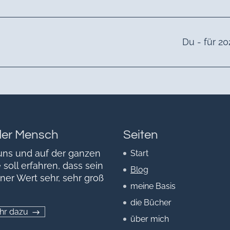
Du - für 20
der Mensch
Seiten
uns und auf der ganzen
Start
 soll erfahren, dass sein
Blog
ner Wert sehr, sehr groß
meine Basis
die Bücher
hr dazu
über mich