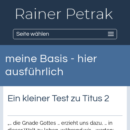
Seite wählen
meine Basis - hier
ausführlich
Ein kleiner Test zu Titus 2
„… die Gnade Gottes … erzieht uns dazu, … in