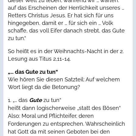
dieser Welt zu leben, während wir … warten:
auf das Erscheinen der Herrlichkeit unseres …
Retters Christus Jesus. Er hat sich für uns
hingegeben, damit er … für sich ein … Volk
schaffe, das voll Eifer danach strebt, das Gute
zu tun.“
So heißt es in der Weihnachts-Nacht in der 2.
Lesung aus Titus 2,11-14.
„… das Gute zu tun“
Wie hören Sie diesen Satzteil: Auf welchem
Wort liegt da die Betonung?
„… das
Gute
zu tun“
heißt dann logischerweise „statt des Bösen“
Also: Moral und Pflichteifer, deren
Forderungen zu entsprechen. Wahrscheinlich
hat Gott da mit seinen Geboten bei den